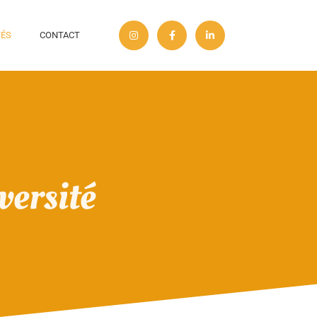
TÉS
CONTACT
versité