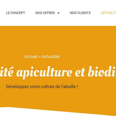
LE CONCEPT
NOS OFFRES
NOS CLIENTS
ACTUALI
Accueil
>
Actualités
ité apiculture et biodi
Développez votre culture de l'abeille !