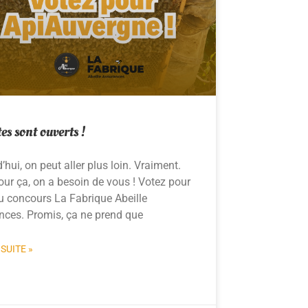
tes sont ouverts !
’hui, on peut aller plus loin. Vraiment.
ur ça, on a besoin de vous ! Votez pour
u concours La Fabrique Abeille
nces. Promis, ça ne prend que
 SUITE »