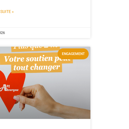
 SUITE »
026
ENGAGEMENT