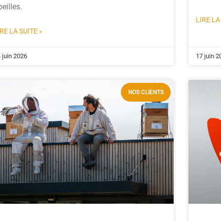
eilles.
LIRE LA
IRE LA SUITE »
 juin 2026
17 juin 2
NOS CLIENTS