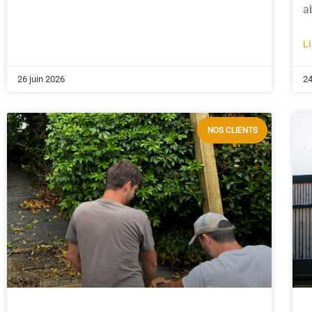
ab
L
26 juin 2026
24
NOS CLIENTS