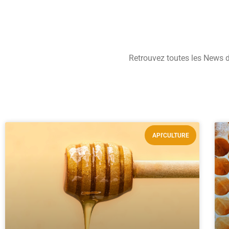
Retrouvez toutes les News d’
API'CULTURE