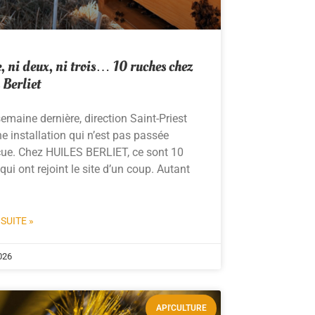
, ni deux, ni trois… 10 ruches chez
 Berliet
emaine dernière, direction Saint-Priest
e installation qui n’est pas passée
çue. Chez HUILES BERLIET, ce sont 10
qui ont rejoint le site d’un coup. Autant
 SUITE »
026
API'CULTURE