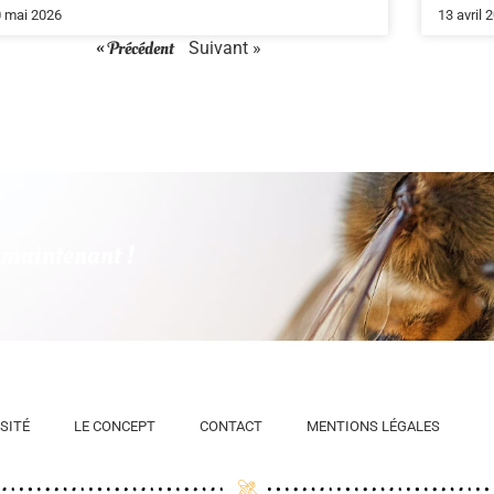
 mai 2026
13 avril 
« Précédent
Suivant »
s maintenant !
SITÉ
LE CONCEPT
CONTACT
MENTIONS LÉGALES