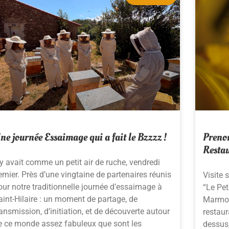
ne journée Essaimage qui a fait le Bzzzz !
Prenon
Restau
l y avait comme un petit air de ruche, vendredi
ernier. Près d’une vingtaine de partenaires réunis
Visite 
our notre traditionnelle journée d’essaimage à
“Le Pet
aint-Hilaire : un moment de partage, de
Marmote
ransmission, d’initiation, et de découverte autour
restaur
e ce monde assez fabuleux que sont les
dessus