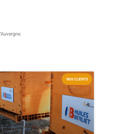
d’Auvergne.
NOS CLIENTS