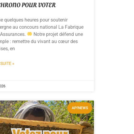
CHRONO POUR VOTER
ue quelques heures pour soutenir
ergne au concours national La Fabrique
e Assurances.
Notre projet défend une
mple : remettre du vivant au cœur des
ises, en
 SUITE »
026
API'NEWS