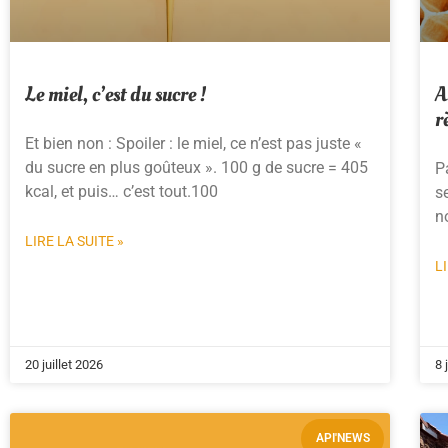
Le miel, c’est du sucre !
A
r
Et bien non : Spoiler : le miel, ce n’est pas juste «
du sucre en plus goûteux ». 100 g de sucre = 405
P
kcal, et puis… c’est tout.100
s
n
LIRE LA SUITE »
L
20 juillet 2026
8 
API'NEWS