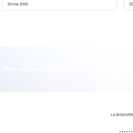
20 mai 2026
20
Vous avez un projet ? Parlons en et ruchons dè
LA BIODIVER