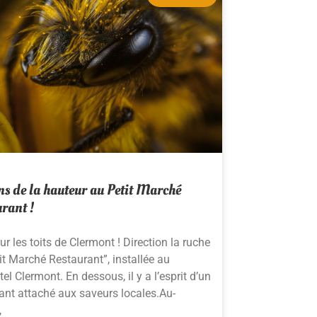
s de la hauteur au Petit Marché
rant !
sur les toits de Clermont ! Direction la ruche
it Marché Restaurant”, installée au
l Clermont. En dessous, il y a l’esprit d’un
ant attaché aux saveurs locales.Au-
,