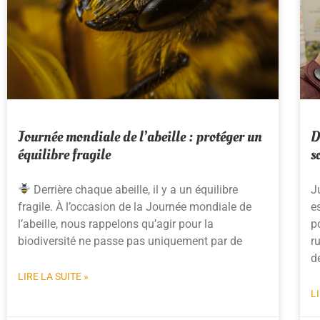
Journée mondiale de l’abeille : protéger un
D
équilibre fragile
s
Derrière chaque abeille, il y a un équilibre
J
fragile. À l’occasion de la Journée mondiale de
e
l’abeille, nous rappelons qu’agir pour la
p
biodiversité ne passe pas uniquement par de
ru
d
LIRE LA SUITE »
L