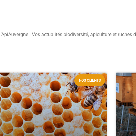
ApiAuvergne ! Vos actualités biodiversité, apiculture et ruches 
NOS CLIENTS