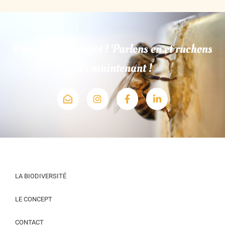
Vous avez un projet ? Parlons en et ruchons
dès maintenant !
LA BIODIVERSITÉ
LE CONCEPT
CONTACT